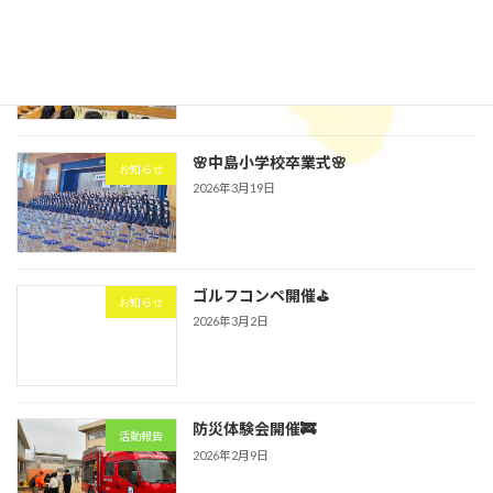
🌸中島小学校入学式🌸
お知らせ
2026年4月9日
🌸中島小学校卒業式🌸
お知らせ
2026年3月19日
ゴルフコンペ開催⛳
お知らせ
2026年3月2日
防災体験会開催🚒
活動報告
2026年2月9日