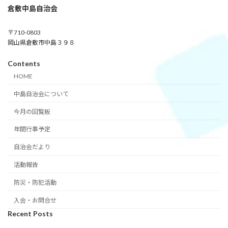
倉敷中島自治会
〒710-0803
岡山県倉敷市中島３９８
Contents
HOME
中島自治会について
今月の回覧板
年間行事予定
自治会だより
活動報告
防災・防犯活動
入会・お問合せ
Recent Posts