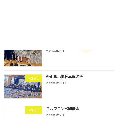
第3回🌠星空ナイトシアター開催！
お知らせ
2026年4月15日
🌸中島小学校入学式🌸
お知らせ
2026年4月9日
🌸中島小学校卒業式🌸
お知らせ
2026年3月19日
ゴルフコンペ開催⛳
お知らせ
2026年3月2日