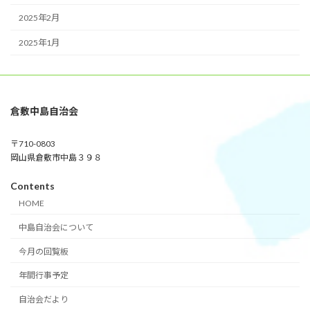
2025年2月
2025年1月
倉敷中島自治会
〒710-0803
岡山県倉敷市中島３９８
Contents
HOME
中島自治会について
今月の回覧板
年間行事予定
自治会だより