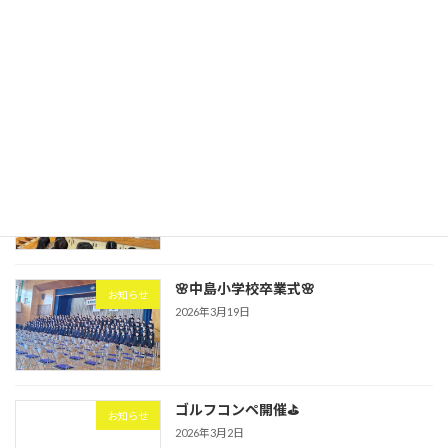
第3回🌠星空ナイトシアター開催！
お知らせ
2026年4月15日
🌸中島小学校入学式🌸
お知らせ
2026年4月9日
🌸中島小学校卒業式🌸
お知らせ
2026年3月19日
ゴルフコンペ開催⛳
お知らせ
2026年3月2日