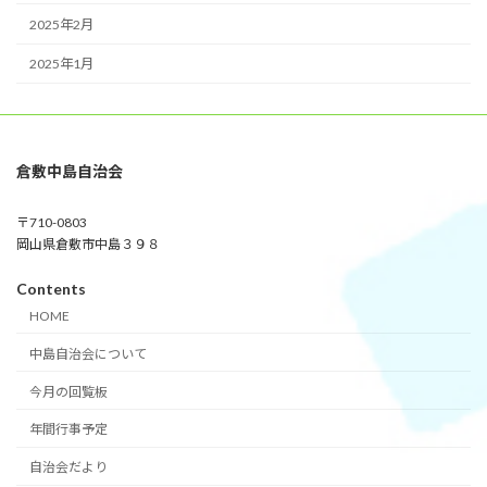
2025年2月
2025年1月
倉敷中島自治会
〒710-0803
岡山県倉敷市中島３９８
Contents
HOME
中島自治会について
今月の回覧板
年間行事予定
自治会だより