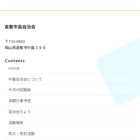
倉敷中島自治会
〒710-0803
岡山県倉敷市中島３９８
Contents
HOME
中島自治会について
今月の回覧板
年間行事予定
自治会だより
活動報告
防災・防犯活動