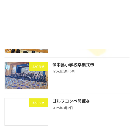
🌸中島小学校入学式🌸
お知らせ
2026年4月9日
🌸中島小学校卒業式🌸
お知らせ
2026年3月19日
ゴルフコンペ開催⛳
お知らせ
2026年3月2日